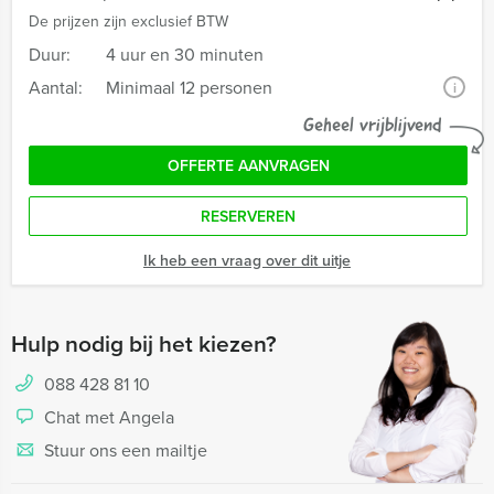
De prijzen zijn exclusief BTW
Duur:
4 uur en 30 minuten
Aantal:
Minimaal 12 personen
i
Geheel vrijblijvend
OFFERTE AANVRAGEN
RESERVEREN
Ik heb een vraag over dit uitje
Hulp nodig bij het kiezen?
088 428 81 10
Chat met Angela
Stuur ons een mailtje