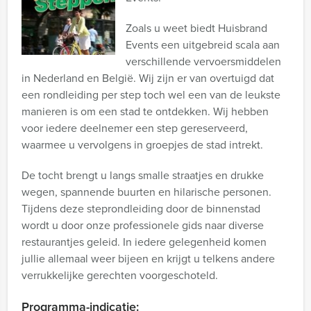
Zoals u weet biedt Huisbrand
Events een uitgebreid scala aan
verschillende vervoersmiddelen
in Nederland en België. Wij zijn er van overtuigd dat
een rondleiding per step toch wel een van de leukste
manieren is om een stad te ontdekken. Wij hebben
voor iedere deelnemer een step gereserveerd,
waarmee u vervolgens in groepjes de stad intrekt.
De tocht brengt u langs smalle straatjes en drukke
wegen, spannende buurten en hilarische personen.
Tijdens deze steprondleiding door de binnenstad
wordt u door onze professionele gids naar diverse
restaurantjes geleid. In iedere gelegenheid komen
jullie allemaal weer bijeen en krijgt u telkens andere
verrukkelijke gerechten voorgeschoteld.
Programma-indicatie: