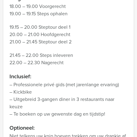
18.00 – 19.00 Voorgerecht
19.00 – 19.15 Steps ophalen
19.15 – 20.00 Steptour deel 1
20.00 – 21.00 Hoofdgerecht
21.00 – 21.45 Steptour deel 2
21.45 – 22.00 Steps inleveren
22.00 – 22.30 Nagerecht
Inclusief:
– Professionele privé gids (met jarenlange ervaring)
– Kickbike
– Uitgebreid 3-gangen diner in 3 restaurants naar
keuze
– Te boeken op uw gewenste dag en tijdstip!
Optioneel:
Niet telkens uw knip hoeven trekken om uw drankje af