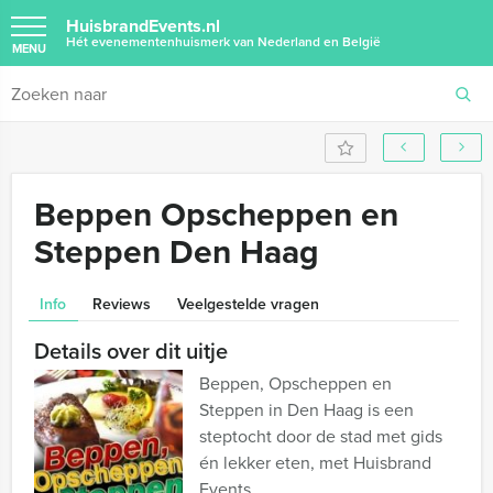
HuisbrandEvents.nl
Hét evenementenhuismerk van Nederland en België
MENU
Beppen Opscheppen en
Steppen Den Haag
Info
Reviews
Veelgestelde vragen
Details over dit uitje
Beppen, Opscheppen en
Steppen in Den Haag is een
steptocht door de stad met gids
én lekker eten, met Huisbrand
Events.