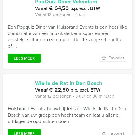
PopQuiz Diner Volendam
€ 64,50
Vanaf
p.p. excl. BTW
Vanaf 12 personen ‐ 4 uur
Een Popquiz Diner van Huisbrand Events is een heerlijke
combinatie van een muzikale kennisquiz en een
eersteklas diner op een toplocatie. Je vrijgezellenuitje
of ...
Favoriet
LEES MEER
Wie is de Rat in Den Bosch
€ 22,50
Vanaf
p.p. excl. BTW
Vanaf 12 personen ‐ 3 uur en 30 minuten
Huisbrand Events bouwt tijdens de Wie is de Rat in Den
Bosch van uw groep een hecht team en laat u allerlei
uitdagende opdrachten doen.
Favoriet
LEES MEER