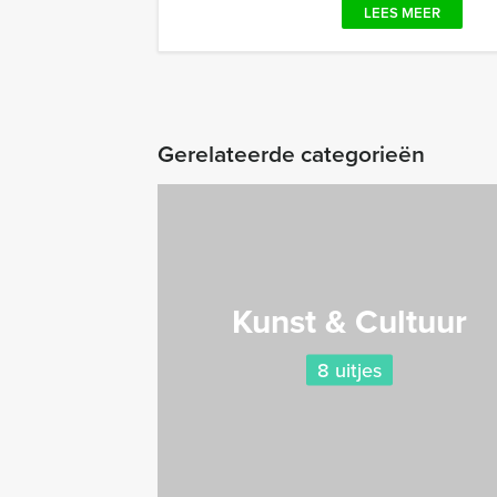
LEES MEER
Gerelateerde categorieën
Kunst & Cultuur
8 uitjes