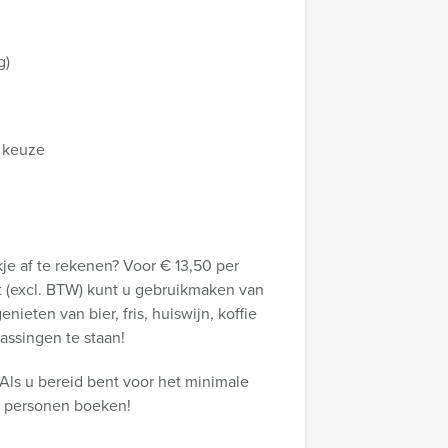
g)
r keuze
e af te rekenen? Voor € 13,50 per
gt (excl. BTW) kunt u gebruikmaken van
ieten van bier, fris, huiswijn, koffie
assingen te staan!
Als u bereid bent voor het minimale
r personen boeken!