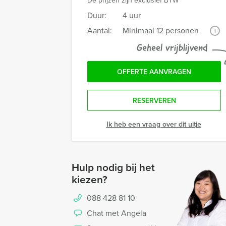
De prijzen zijn exclusief BTW
Duur:
4 uur
Aantal:
Minimaal 12 personen
i
Geheel vrijblijvend
OFFERTE AANVRAGEN
RESERVEREN
Ik heb een vraag over dit uitje
Hulp nodig bij het
kiezen?
088 428 81 10
Chat met Angela