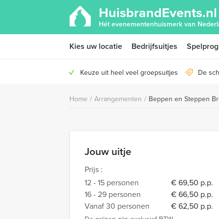
HuisbrandEvents.nl
Hét evenementenhuismerk van Nederl
Kies uw locatie
Bedrijfsuitjes
Spelpro
Keuze uit heel veel groepsuitjes
De sch
Home
/
Arrangementen
/
Beppen en Steppen Br
Jouw uitje
Prijs :
12 - 15 personen
€ 69,50 p.p.
16 - 29 personen
€ 66,50 p.p.
Vanaf 30 personen
€ 62,50 p.p.