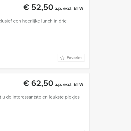
€ 52,50
p.p. excl. BTW
usief een heerlijke lunch in drie
Favoriet
€ 62,50
p.p. excl. BTW
 u de interessantste en leukste plekjes