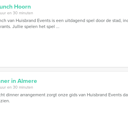
Lunch Hoorn
 uur en 30 minuten
ch van Huisbrand Events is een uitdagend spel door de stad, incl
ants. Jullie spelen het spel ...
ner in Almere
 uur en 30 minuten
cht dinner arrangement zorgt onze gids van Huisbrand Events dat
 zien.