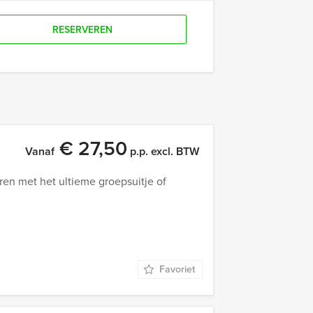
RESERVEREN
€ 27,50
Vanaf
p.p. excl. BTW
ren met het ultieme groepsuitje of
Favoriet