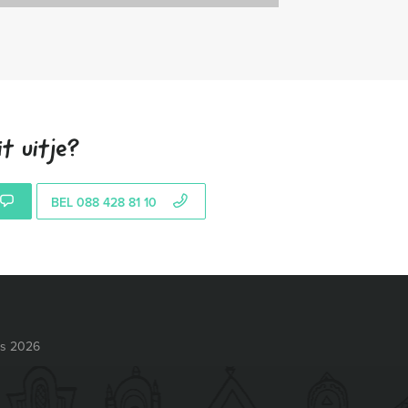
t uitje?
BEL 088 428 81 10
ts 2026