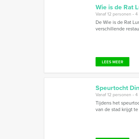
Wie is de Rat 
Vanaf 12 personen ‐ 4
De Wie is de Rat Lun
verschillende restaur
LEES MEER
Speurtocht Din
Vanaf 12 personen ‐ 4
Tijdens het speurto
van de stad krijgt te