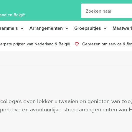
and en België
gramma’s
Arrangementen
Groepsuitjes
Maatwer
erpste prijzen van Nederland & België
Geprezen om service & flexi
 collega’s even lekker uitwaaien en genieten van zee
, sportieve en avontuurlijke strandarrangementen van