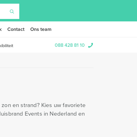
k
Contact
Ons team
088 428 81 10
biliteit
, zon en strand? Kies uw favoriete
 Huisbrand Events in Nederland en