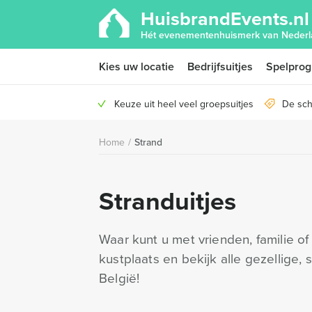
HuisbrandEvents.nl
Hét evenementenhuismerk van Nederl
Kies uw locatie
Bedrijfsuitjes
Spelpro
Keuze uit heel veel groepsuitjes
De sch
Home
/
Strand
Stranduitjes
Waar kunt u met vrienden, familie of
kustplaats en bekijk alle gezellige
België!