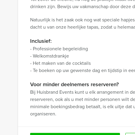
drinken zijn. Bewijs uw vakmanschap door deze dr
Natuurlijk is het zaak ook nog wat speciale hapje
dacht u van onze heerlijke tapas, zodat u helemaa
Inclusief:
- Professionele begeleiding
- Welkomstdrankje
- Het maken van de cocktails
- Te boeken op uw gewenste dag en tijdstip in ee
Voor minder deelnemers reserveren?
Bij Huisbrand Events kunt u elk arrangement in d
reserveren, ook als u met minder personen wilt d
minimale boekingsbedrag betaalt, is elk uitje dat 
organiseren.