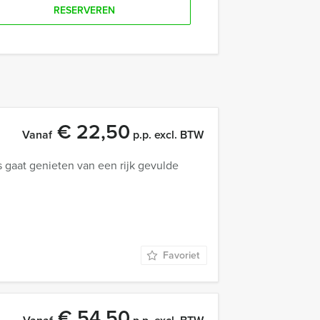
RESERVEREN
€ 22,50
Vanaf
p.p. excl. BTW
 gaat genieten van een rijk gevulde
Favoriet
€ 54,50