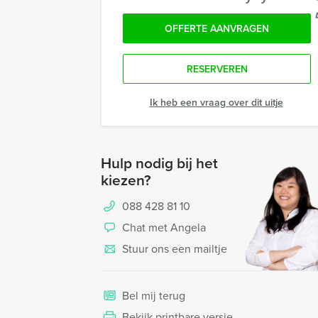
OFFERTE AANVRAGEN
RESERVEREN
Ik heb een vraag over dit uitje
Hulp nodig bij het
kiezen?
088 428 81 10
Chat met Angela
Stuur ons een mailtje
Bel mij terug
Bekijk printbare versie