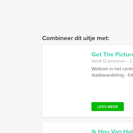
Combineer dit uitje met:
Get The Pictur
Vanaf 12 personen ‐ 2
Welkom in het centr
stadswandeling - fot
LEES MEER
Ik Hou Van Ho