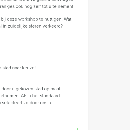
ankjes ook nog zelf tot u te nemen!
s bij deze workshop te nuttigen. Wat
l in zuidelijke sferen verkeerd?
n stad naar keuze!
e door u gekozen stad op maat
eelnemen. Als u het standaard
u selecteert zo door ons te