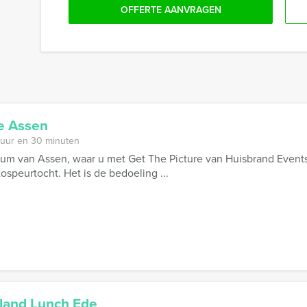
OFFERTE AANVRAGEN
e Assen
 uur en 30 minuten
um van Assen, waar u met Get The Picture van Huisbrand Events
ospeurtocht. Het is de bedoeling ...
lland Lunch Ede