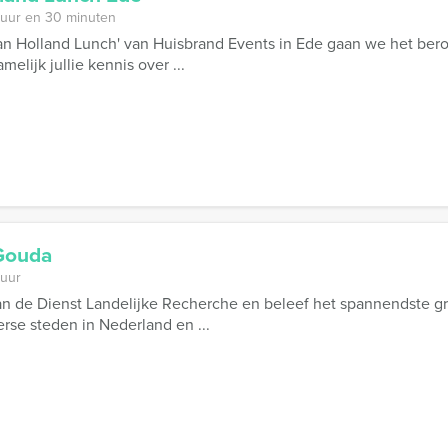
 uur en 30 minuten
van Holland Lunch' van Huisbrand Events in Ede gaan we het bero
melijk jullie kennis over ...
 Gouda
 uur
an de Dienst Landelijke Recherche en beleef het spannendste gr
verse steden in Nederland en ...