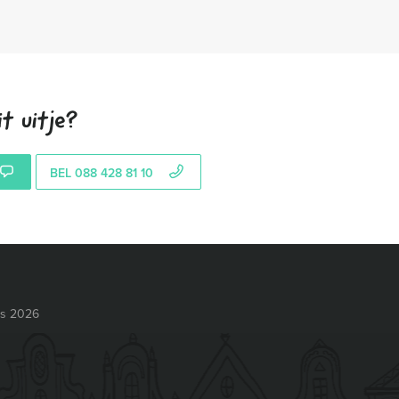
t uitje?
BEL 088 428 81 10
ts 2026