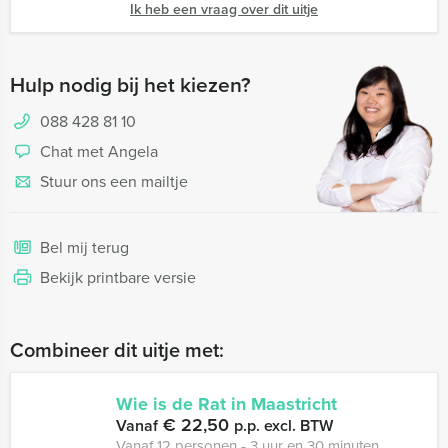
Ik heb een vraag over dit uitje
Hulp nodig bij het kiezen?
088 428 81 10
Chat met Angela
Stuur ons een mailtje
Bel mij terug
Bekijk printbare versie
Combineer dit uitje met:
Wie is de Rat in Maastricht
€ 22,50
Vanaf
p.p. excl. BTW
Vanaf 12 personen ‐ 3 uur en 30 minuten