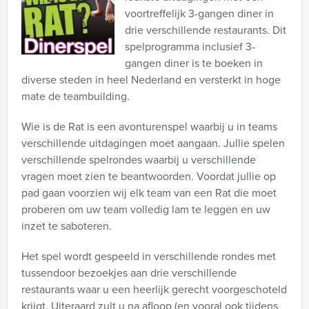
voortreffelijk 3-gangen diner in
drie verschillende restaurants. Dit
spelprogramma inclusief 3-
gangen diner is te boeken in
diverse steden in heel Nederland en versterkt in hoge
mate de teambuilding.
Wie is de Rat is een avonturenspel waarbij u in teams
verschillende uitdagingen moet aangaan. Jullie spelen
verschillende spelrondes waarbij u verschillende
vragen moet zien te beantwoorden. Voordat jullie op
pad gaan voorzien wij elk team van een Rat die moet
proberen om uw team volledig lam te leggen en uw
inzet te saboteren.
Het spel wordt gespeeld in verschillende rondes met
tussendoor bezoekjes aan drie verschillende
restaurants waar u een heerlijk gerecht voorgeschoteld
krijgt. Uiteraard zult u na afloop (en vooral ook tijdens