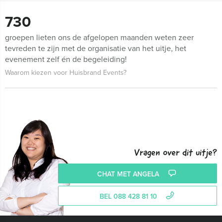
730
groepen lieten ons de afgelopen maanden weten zeer
tevreden te zijn met de organisatie van het uitje, het
evenement zelf én de begeleiding!
Waarom kiezen voor Huisbrand Events?
Vragen over dit uitje?
CHAT MET ANGELA
BEL 088 428 81 10