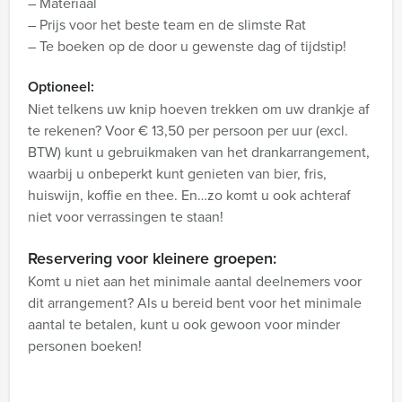
– Materiaal
– Prijs voor het beste team en de slimste Rat
– Te boeken op de door u gewenste dag of tijdstip!
Optioneel:
Niet telkens uw knip hoeven trekken om uw drankje af
te rekenen? Voor € 13,50 per persoon per uur (excl.
BTW) kunt u gebruikmaken van het drankarrangement,
waarbij u onbeperkt kunt genieten van bier, fris,
huiswijn, koffie en thee. En…zo komt u ook achteraf
niet voor verrassingen te staan!
Reservering voor kleinere groepen:
Komt u niet aan het minimale aantal deelnemers voor
dit arrangement? Als u bereid bent voor het minimale
aantal te betalen, kunt u ook gewoon voor minder
personen boeken!