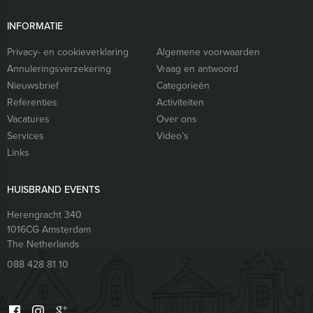
INFORMATIE
Privacy- en cookieverklaring
Algemene voorwaarden
Annuleringsverzekering
Vraag en antwoord
Nieuwsbrief
Categorieën
Referenties
Activiteiten
Vacatures
Over ons
Services
Video’s
Links
HUISBRAND EVENTS
Herengracht 340
1016CG
Amsterdam
The Netherlands
088 428 81 10