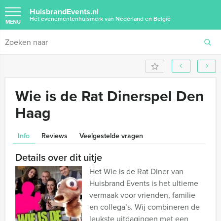
HuisbrandEvents.nl
Hét evenementenhuismerk van Nederland en België
MENU
Wie is de Rat Dinerspel Den
Haag
Info
Reviews
Veelgestelde vragen
Details over dit uitje
Het Wie is de Rat Diner van
Huisbrand Events is het ultieme
vermaak voor vrienden, familie
en collega’s. Wij combineren de
leukste uitdagingen met een