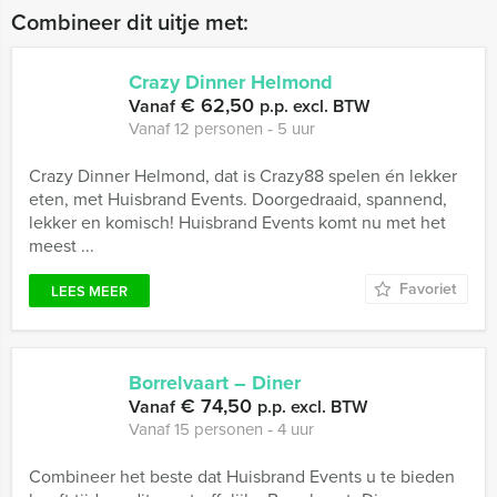
Combineer dit uitje met:
Crazy Dinner Helmond
€ 62,50
Vanaf
p.p. excl. BTW
Vanaf 12 personen ‐ 5 uur
Crazy Dinner Helmond, dat is Crazy88 spelen én lekker
eten, met Huisbrand Events. Doorgedraaid, spannend,
lekker en komisch! Huisbrand Events komt nu met het
meest ...
Favoriet
LEES MEER
Borrelvaart – Diner
€ 74,50
Vanaf
p.p. excl. BTW
Vanaf 15 personen ‐ 4 uur
Combineer het beste dat Huisbrand Events u te bieden