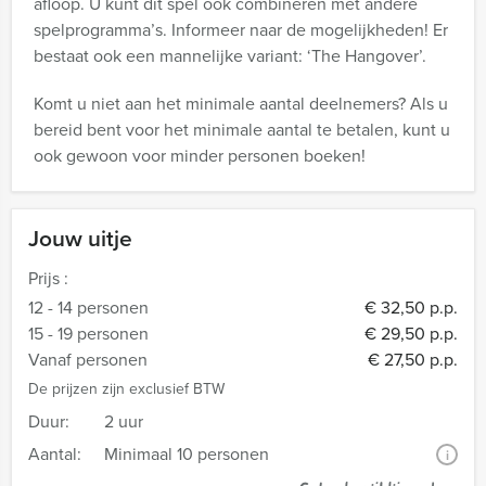
afloop. U kunt dit spel ook combineren met andere
spelprogramma’s. Informeer naar de mogelijkheden! Er
bestaat ook een mannelijke variant: ‘The Hangover’.
Komt u niet aan het minimale aantal deelnemers? Als u
bereid bent voor het minimale aantal te betalen, kunt u
ook gewoon voor minder personen boeken!
Jouw uitje
Prijs :
12 - 14 personen
€ 32,50 p.p.
15 - 19 personen
€ 29,50 p.p.
Vanaf personen
€ 27,50 p.p.
De prijzen zijn exclusief BTW
Duur:
2 uur
Aantal:
Minimaal 10 personen
i