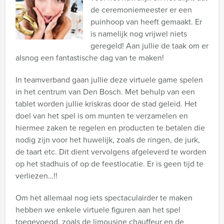
de ceremoniemeester er een
puinhoop van heeft gemaakt. Er
is namelijk nog vrijwel niets
geregeld! Aan jullie de taak om er
alsnog een fantastische dag van te maken!
In teamverband gaan jullie deze virtuele game spelen
in het centrum van Den Bosch. Met behulp van een
tablet worden jullie kriskras door de stad geleid. Het
doel van het spel is om munten te verzamelen en
hiermee zaken te regelen en producten te betalen die
nodig zijn voor het huwelijk, zoals de ringen, de jurk,
de taart etc. Dit dient vervolgens afgeleverd te worden
op het stadhuis of op de feestlocatie. Er is geen tijd te
verliezen…!!
Om het allemaal nog iets spectaculairder te maken
hebben we enkele virtuele figuren aan het spel
toegevoegd, zoals de limousine chauffeur en de