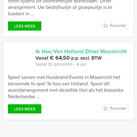
heeft tijdens dit voortreffelijke Borrelvaart- Diner
arrangement. Uw bedrijfsuitje of groepsuitje is te
boeken in ...
Favoriet
LEES MEER
Ik Hou Van Holland Diner Maastricht
€ 64,50
Vanaf
p.p. excl. BTW
Vanaf 12 personen ‐ 4 uur
Speel samen met Huisbrand Events in Maastricht het
beroemde tv-spel 'Ik hou van Holland'. Speel dit
avondarrangement met dezelfde titel als het klassieke
Nederlandse ...
Favoriet
LEES MEER