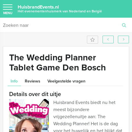
HuisbrandEvents.nl
Hét evenementenhuismerk van Nederland en België
MENU
The Wedding Planner
Tablet Game Den Bosch
Info
Reviews
Veelgestelde vragen
Details over dit uitje
Huisbrand Events biedt nu het
meest bijzondere
vrijgezellenuitje aan: The
Wedding Planner! Het is de dag
voor het huwelijk en het blijkt dat