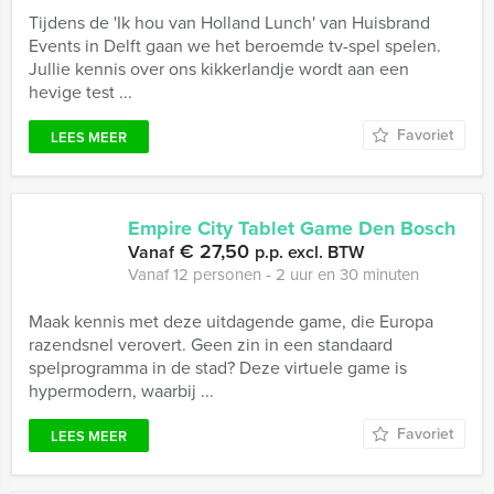
Tijdens de 'Ik hou van Holland Lunch' van Huisbrand
Events in Delft gaan we het beroemde tv-spel spelen.
Jullie kennis over ons kikkerlandje wordt aan een
hevige test ...
Favoriet
LEES MEER
Empire City Tablet Game Den Bosch
€ 27,50
Vanaf
p.p. excl. BTW
Vanaf 12 personen ‐ 2 uur en 30 minuten
Maak kennis met deze uitdagende game, die Europa
razendsnel verovert. Geen zin in een standaard
spelprogramma in de stad? Deze virtuele game is
hypermodern, waarbij ...
Favoriet
LEES MEER