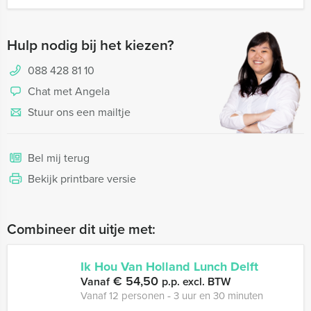
Hulp nodig bij het kiezen?
088 428 81 10
Chat met Angela
Stuur ons een mailtje
Bel mij terug
Bekijk printbare versie
Combineer dit uitje met:
Ik Hou Van Holland Lunch Delft
€ 54,50
Vanaf
p.p. excl. BTW
Vanaf 12 personen ‐ 3 uur en 30 minuten