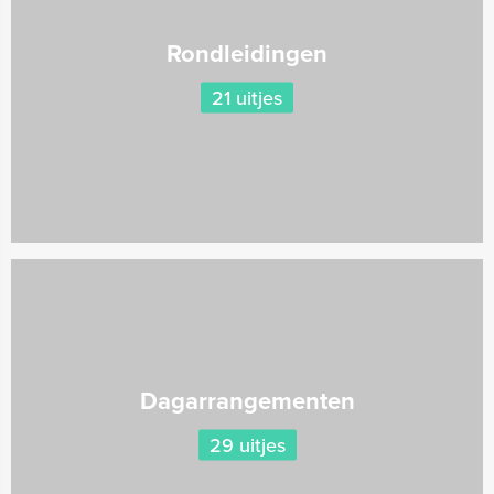
Rondleidingen
21 uitjes
Dagarrangementen
29 uitjes