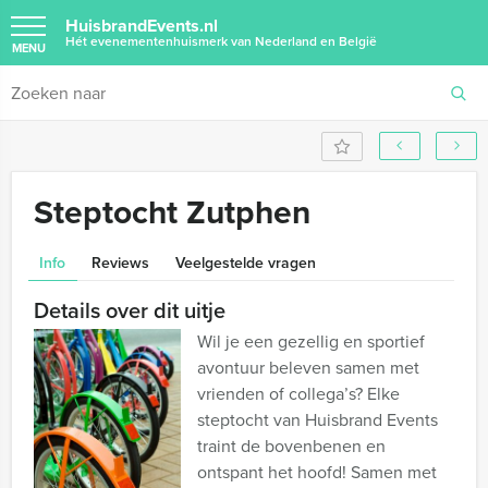
HuisbrandEvents.nl
Hét evenementenhuismerk van Nederland en België
MENU
Steptocht Zutphen
Info
Reviews
Veelgestelde vragen
Details over dit uitje
Wil je een gezellig en sportief
avontuur beleven samen met
vrienden of collega’s? Elke
steptocht van Huisbrand Events
traint de bovenbenen en
ontspant het hoofd! Samen met