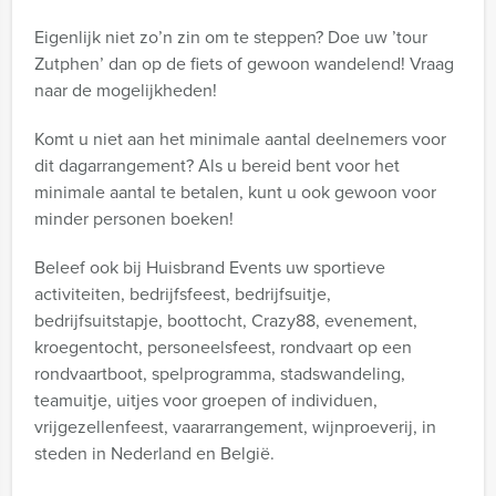
Eigenlijk niet zo’n zin om te steppen? Doe uw ’tour
Zutphen’ dan op de fiets of gewoon wandelend! Vraag
naar de mogelijkheden!
Komt u niet aan het minimale aantal deelnemers voor
dit dagarrangement? Als u bereid bent voor het
minimale aantal te betalen, kunt u ook gewoon voor
minder personen boeken!
Beleef ook bij Huisbrand Events uw sportieve
activiteiten, bedrijfsfeest, bedrijfsuitje,
bedrijfsuitstapje, boottocht, Crazy88, evenement,
kroegentocht, personeelsfeest, rondvaart op een
rondvaartboot, spelprogramma, stadswandeling,
teamuitje, uitjes voor groepen of individuen,
vrijgezellenfeest, vaararrangement, wijnproeverij, in
steden in Nederland en België.