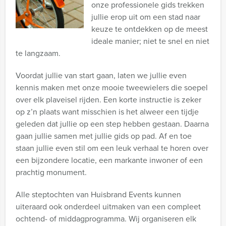
onze professionele gids trekken
jullie erop uit om een stad naar
keuze te ontdekken op de meest
ideale manier; niet te snel en niet
te langzaam.
Voordat jullie van start gaan, laten we jullie even
kennis maken met onze mooie tweewielers die soepel
over elk plaveisel rijden. Een korte instructie is zeker
op z’n plaats want misschien is het alweer een tijdje
geleden dat jullie op een step hebben gestaan. Daarna
gaan jullie samen met jullie gids op pad. Af en toe
staan jullie even stil om een leuk verhaal te horen over
een bijzondere locatie, een markante inwoner of een
prachtig monument.
Alle steptochten van Huisbrand Events kunnen
uiteraard ook onderdeel uitmaken van een compleet
ochtend- of middagprogramma. Wij organiseren elk