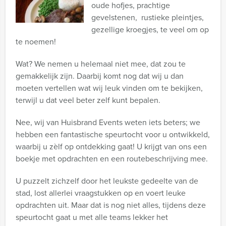
oude hofjes, prachtige
gevelstenen, rustieke pleintjes,
gezellige kroegjes, te veel om op
te noemen!
Wat? We nemen u helemaal niet mee, dat zou te
gemakkelijk zijn. Daarbij komt nog dat wij u dan
moeten vertellen wat wij leuk vinden om te bekijken,
terwijl u dat veel beter zelf kunt bepalen.
Nee, wij van Huisbrand Events weten iets beters; we
hebben een fantastische speurtocht voor u ontwikkeld,
waarbij u zèlf op ontdekking gaat! U krijgt van ons een
boekje met opdrachten en een routebeschrijving mee.
U puzzelt zichzelf door het leukste gedeelte van de
stad, lost allerlei vraagstukken op en voert leuke
opdrachten uit. Maar dat is nog niet alles, tijdens deze
speurtocht gaat u met alle teams lekker het