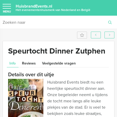
HuisbrandEvents.nl
Hét evenementenhuismerk van Nederland en België
MENU
Speurtocht Dinner Zutphen
Info
Reviews
Veelgestelde vragen
Details over dit uitje
Huisbrand Events biedt nu een
heerlijke speurtocht dinner aan.
Onze begeleider neemt u tijdens
de tocht mee langs alle leuke
plekjes van de stad. Er is veel te
bekijken zoals leuke straatjes,