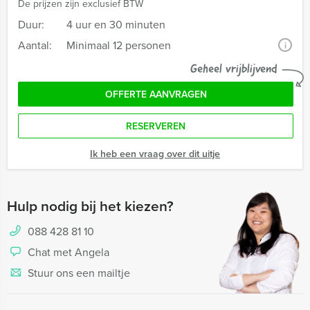
De prijzen zijn exclusief BTW
Duur:
4 uur en 30 minuten
Aantal:
Minimaal 12 personen
i
Geheel vrijblijvend
OFFERTE AANVRAGEN
RESERVEREN
Ik heb een vraag over dit uitje
Hulp nodig bij het kiezen?
088 428 81 10
Chat met Angela
Stuur ons een mailtje