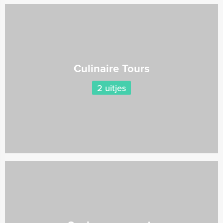
Culinaire Tours
2 uitjes