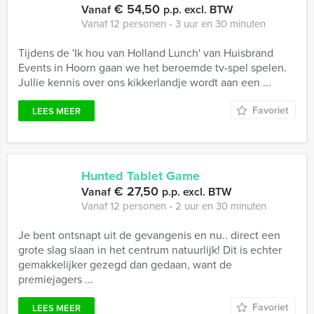
€ 54,50
Vanaf
p.p. excl. BTW
Vanaf 12 personen ‐ 3 uur en 30 minuten
Tijdens de 'Ik hou van Holland Lunch' van Huisbrand
Events in Hoorn gaan we het beroemde tv-spel spelen.
Jullie kennis over ons kikkerlandje wordt aan een ...
Favoriet
LEES MEER
Hunted Tablet Game
€ 27,50
Vanaf
p.p. excl. BTW
Vanaf 12 personen ‐ 2 uur en 30 minuten
Je bent ontsnapt uit de gevangenis en nu.. direct een
grote slag slaan in het centrum natuurlijk! Dit is echter
gemakkelijker gezegd dan gedaan, want de
premiejagers ...
Favoriet
LEES MEER