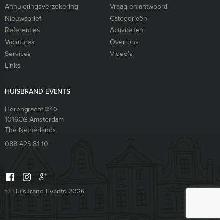
Annuleringsverzekering
Vraag en antwoord
Nieuwsbrief
Categorieën
Referenties
Activiteiten
Vacatures
Over ons
Services
Video’s
Links
HUISBRAND EVENTS
Herengracht 340
1016CG
Amsterdam
The Netherlands
088 428 81 10
© Huisbrand Events 2026