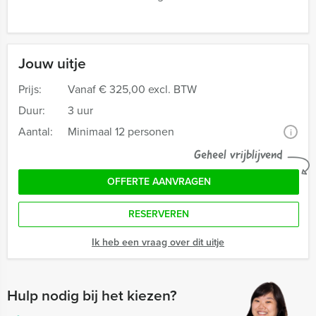
Jouw uitje
Prijs:
Vanaf
€ 325,00 excl. BTW
Duur:
3 uur
Aantal:
Minimaal 12 personen
i
Geheel vrijblijvend
OFFERTE AANVRAGEN
RESERVEREN
Ik heb een vraag over dit uitje
Hulp nodig bij het kiezen?