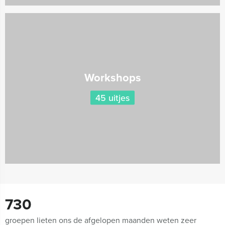
Workshops
45 uitjes
730
groepen lieten ons de afgelopen maanden weten zeer