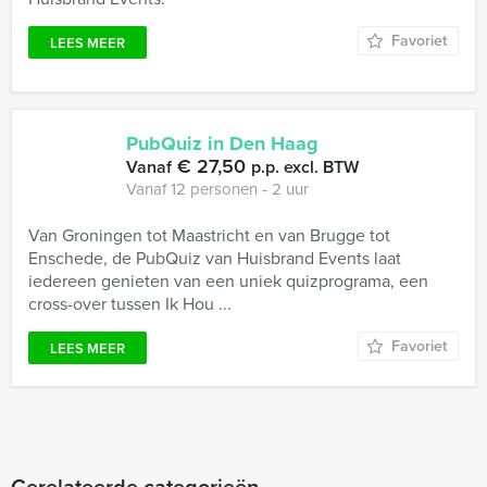
Favoriet
LEES MEER
PubQuiz in Den Haag
€ 27,50
Vanaf
p.p. excl. BTW
Vanaf 12 personen ‐ 2 uur
Van Groningen tot Maastricht en van Brugge tot
Enschede, de PubQuiz van Huisbrand Events laat
iedereen genieten van een uniek quizprograma, een
cross-over tussen Ik Hou ...
Favoriet
LEES MEER