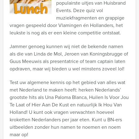
populairste uitjes van Huisbrand
Events.
Deze quiz vol
muziekfragmenten en grappige
vragen gespeeld door Vlamingen én Hollanders, het
leukste is nog als er een kleine competitie ontstaat.
Jammer genoeg kunnen wij niet de bekende namen
als die van Linda de Mol, Jeroen van Koningsbrugge of
Guus Meeuwis als presentatrice of team captain laten
opdraven, maar wij bieden u wel minstens zoveel lol!
Test uw algemene kennis op het gebied van alles wat
met Nederland te maken heeft: herken Nederlands’
grootste hits als Una Paloma Blanca, Huilen Is Voor Jou
Te Laat of Hier Aan De Kust en natuurlijk Ik Hou Van
Holland! U kunt ook vragen verwachten hoeveel
kroketten Nederlanders per jaar eten. Kunt u BN-ers
uitbeelden zonder hun namen te noemen en noem
maar op!