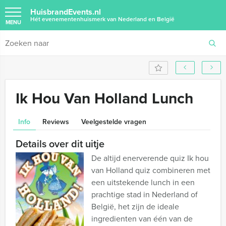
HuisbrandEvents.nl
Hét evenementenhuismerk van Nederland en België
MENU
Ik Hou Van Holland Lunch
Info
Reviews
Veelgestelde vragen
Details over dit uitje
De altijd enerverende quiz Ik hou
van Holland quiz combineren met
een uitstekende lunch in een
prachtige stad in Nederland of
België, het zijn de ideale
ingredienten van één van de