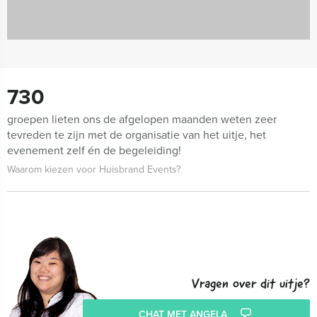
730
groepen lieten ons de afgelopen maanden weten zeer
tevreden te zijn met de organisatie van het uitje, het
evenement zelf én de begeleiding!
Waarom kiezen voor Huisbrand Events?
Vragen over dit uitje?
CHAT MET ANGELA