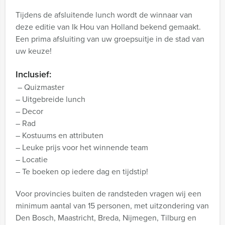
Tijdens de afsluitende lunch wordt de winnaar van
deze editie van Ik Hou van Holland bekend gemaakt.
Een prima afsluiting van uw groepsuitje in de stad van
uw keuze!
Inclusief:
– Quizmaster
– Uitgebreide lunch
– Decor
– Rad
– Kostuums en attributen
– Leuke prijs voor het winnende team
– Locatie
– Te boeken op iedere dag en tijdstip!
Voor provincies buiten de randsteden vragen wij een
minimum aantal van 15 personen, met uitzondering van
Den Bosch, Maastricht, Breda, Nijmegen, Tilburg en