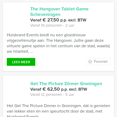
The Hangover Tablet Game
Scheveningen
€ 27,50
Vanaf
p.p. excl. BTW
Vanaf 10 personen ‐ 2 uur
Huisbrand Events biedt nu een gloednieuw
vrijgezellenuitje aan: The Hangover. Jullie gaan deze
virtuele game spelen in het centrum van de stad, waarbij
we hilariteit, ...
Favoriet
LEES MEER
Get The Picture Dinner Groningen
€ 62,50
Vanaf
p.p. excl. BTW
Vanaf 12 personen ‐ 5 uur
Het Get The Picture Dinner in Groningen, dat is genieten
van lekker eten én een speurtocht door de stad, met
Huisbrand Events.