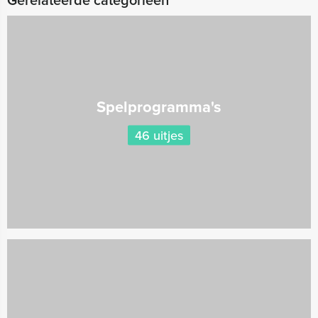
Gerelateerde categorieën
Spelprogramma's
46 uitjes