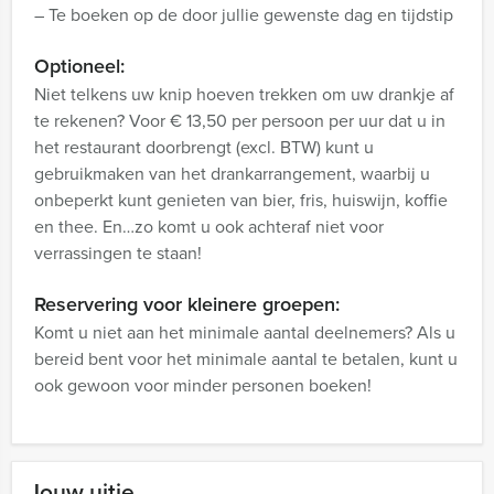
– Te boeken op de door jullie gewenste dag en tijdstip
Optioneel:
Niet telkens uw knip hoeven trekken om uw drankje af
te rekenen? Voor € 13,50 per persoon per uur dat u in
het restaurant doorbrengt (excl. BTW) kunt u
gebruikmaken van het drankarrangement, waarbij u
onbeperkt kunt genieten van bier, fris, huiswijn, koffie
en thee. En…zo komt u ook achteraf niet voor
verrassingen te staan!
Reservering voor kleinere groepen:
Komt u niet aan het minimale aantal deelnemers? Als u
bereid bent voor het minimale aantal te betalen, kunt u
ook gewoon voor minder personen boeken!
Jouw uitje