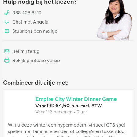
Hulp nodig bij het kiezen?
088 428 81 10
Chat met Angela
Stuur ons een mailtje
Bel mij terug
Bekijk printbare versie
Combineer dit uitje met:
Empire City Winter Dinner Game
€ 64,50
Vanaf
p.p. excl. BTW
Vanaf 12 personen ‐ 5 uur
Wilt u deze winter een hypermodern, virtueel GPS spel
spelen met familie, vrienden of collega's en tussendoor