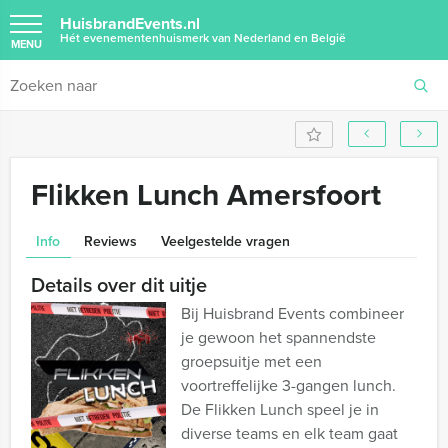
HuisbrandEvents.nl
Hét evenementenhuismerk van Nederland en België
MENU
Flikken Lunch Amersfoort
Info
Reviews
Veelgestelde vragen
Details over dit uitje
Bij Huisbrand Events combineer
je gewoon het spannendste
groepsuitje met een
voortreffelijke 3-gangen lunch.
De Flikken Lunch speel je in
diverse teams en elk team gaat