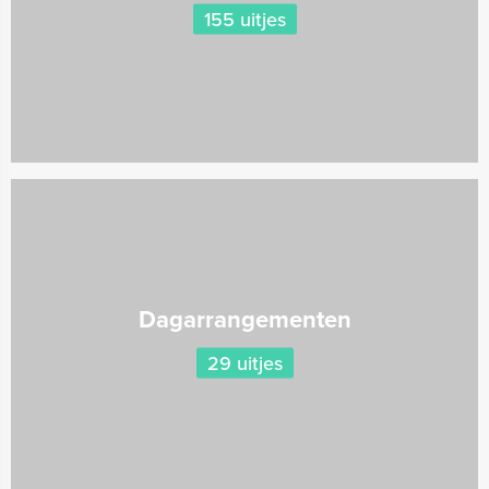
155 uitjes
Dagarrangementen
29 uitjes