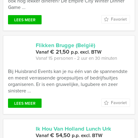
ook nog lekker dineren? De Empire City Winter Dinner
Game ...
Favoriet
LEES MEER
Flikken Brugge (België)
€ 21,50
Vanaf
p.p. excl. BTW
Vanaf 15 personen ‐ 2 uur en 30 minuten
Bij Huisbrand Events kan je nu één van de spannendste
en meest verrassende groepsuitjes of bedrijfsuitjes
organiseren. Er is een gruwelijke, lugubere en zeer
sinistere ...
Favoriet
LEES MEER
Ik Hou Van Holland Lunch Urk
€ 54,50
Vanaf
p.p. excl. BTW