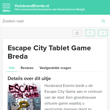
HuisbrandEvents.nl
Hét evenementenhuismerk van Nederland en België
MENU
Escape City Tablet Game
Breda
Info
Reviews
Veelgestelde vragen
Details over dit uitje
Huisbrand Events biedt u de
Escape City Game aan in centrum
van de stad. Een gloednieuwe
virtuele game waarbij u
gegijzelde mensen dient te