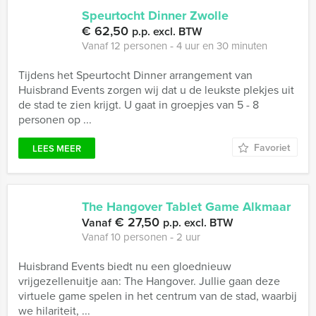
Speurtocht Dinner Zwolle
€ 62,50
p.p. excl. BTW
Vanaf 12 personen ‐ 4 uur en 30 minuten
Tijdens het Speurtocht Dinner arrangement van
Huisbrand Events zorgen wij dat u de leukste plekjes uit
de stad te zien krijgt. U gaat in groepjes van 5 - 8
personen op ...
Favoriet
LEES MEER
The Hangover Tablet Game Alkmaar
€ 27,50
Vanaf
p.p. excl. BTW
Vanaf 10 personen ‐ 2 uur
Huisbrand Events biedt nu een gloednieuw
vrijgezellenuitje aan: The Hangover. Jullie gaan deze
virtuele game spelen in het centrum van de stad, waarbij
we hilariteit, ...