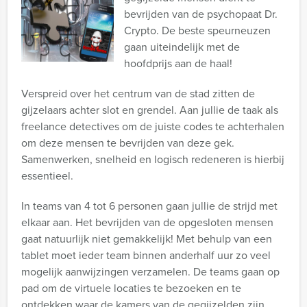
bevrijden van de psychopaat Dr.
Crypto. De beste speurneuzen
gaan uiteindelijk met de
hoofdprijs aan de haal!
Verspreid over het centrum van de stad zitten de
gijzelaars achter slot en grendel. Aan jullie de taak als
freelance detectives om de juiste codes te achterhalen
om deze mensen te bevrijden van deze gek.
Samenwerken, snelheid en logisch redeneren is hierbij
essentieel.
In teams van 4 tot 6 personen gaan jullie de strijd met
elkaar aan. Het bevrijden van de opgesloten mensen
gaat natuurlijk niet gemakkelijk! Met behulp van een
tablet moet ieder team binnen anderhalf uur zo veel
mogelijk aanwijzingen verzamelen. De teams gaan op
pad om de virtuele locaties te bezoeken en te
ontdekken waar de kamers van de gegijzelden zijn.