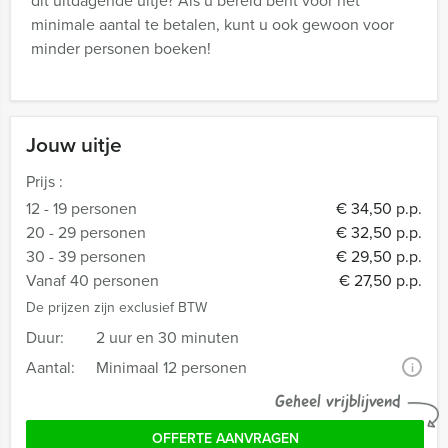
dit uitdagende uitje? Als u bereid bent voor het
minimale aantal te betalen, kunt u ook gewoon voor
minder personen boeken!
Jouw uitje
Prijs :
12 - 19 personen
€ 34,50 p.p.
20 - 29 personen
€ 32,50 p.p.
30 - 39 personen
€ 29,50 p.p.
Vanaf 40 personen
€ 27,50 p.p.
De prijzen zijn exclusief BTW
Duur:
2 uur en 30 minuten
Aantal:
Minimaal 12 personen
i
Geheel vrijblijvend
OFFERTE AANVRAGEN