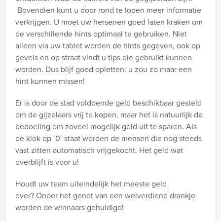
Bovendien kunt u door rond te lopen meer informatie
verkrijgen. U moet uw hersenen goed laten kraken om
de verschillende hints optimaal te gebruiken. Niet
alleen via uw tablet worden de hints gegeven, ook op
gevels en op straat vindt u tips die gebruikt kunnen
worden. Dus blijf goed opletten: u zou zo maar een
hint kunnen missen!
Er is door de stad voldoende geld beschikbaar gesteld
om de gijzelaars vrij te kopen, maar het is natuurlijk de
bedoeling om zoveel mogelijk geld uit te sparen. Als
de klok op ´0´ staat worden de mensen die nog steeds
vast zitten automatisch vrijgekocht. Het geld wat
overblijft is voor u!
Houdt uw team uiteindelijk het meeste geld
over? Onder het genot van een welverdiend drankje
worden de winnaars gehuldigd!