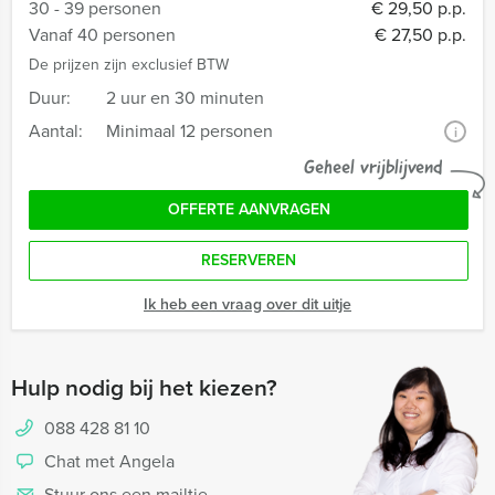
30 - 39 personen
€ 29,50 p.p.
Vanaf 40 personen
€ 27,50 p.p.
De prijzen zijn exclusief BTW
Duur:
2 uur en 30 minuten
Aantal:
Minimaal 12 personen
i
Geheel vrijblijvend
OFFERTE AANVRAGEN
RESERVEREN
Ik heb een vraag over dit uitje
Hulp nodig bij het kiezen?
088 428 81 10
Chat met Angela
Stuur ons een mailtje