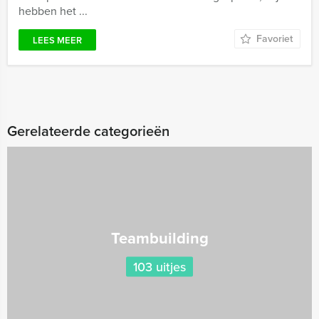
hebben het ...
Favoriet
LEES MEER
Gerelateerde categorieën
Teambuilding
103 uitjes