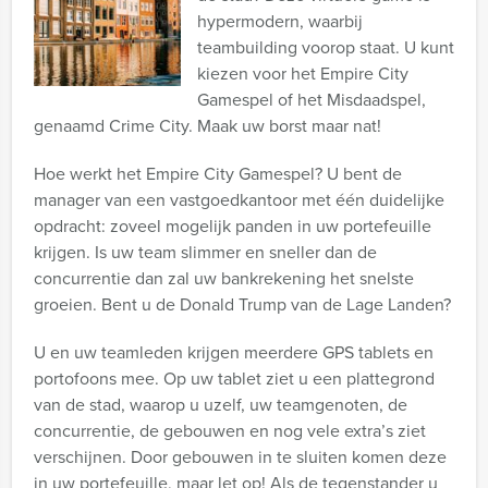
hypermodern, waarbij
teambuilding voorop staat. U kunt
kiezen voor het Empire City
Gamespel of het Misdaadspel,
genaamd Crime City. Maak uw borst maar nat!
Hoe werkt het Empire City Gamespel? U bent de
manager van een vastgoedkantoor met één duidelijke
opdracht: zoveel mogelijk panden in uw portefeuille
krijgen. Is uw team slimmer en sneller dan de
concurrentie dan zal uw bankrekening het snelste
groeien. Bent u de Donald Trump van de Lage Landen?
U en uw teamleden krijgen meerdere GPS tablets en
portofoons mee. Op uw tablet ziet u een plattegrond
van de stad, waarop u uzelf, uw teamgenoten, de
concurrentie, de gebouwen en nog vele extra’s ziet
verschijnen. Door gebouwen in te sluiten komen deze
in uw portefeuille, maar let op! Als de tegenstander u