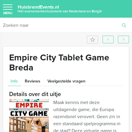
HuisbrandEvents.nl
Hét evenementenhuismerk van Nederland en België
MENU
Empire City Tablet Game
Breda
Info
Reviews
Veelgestelde vragen
Details over dit uitje
Maak kennis met deze
uitdagende game, die Europa
razendsnel verovert. Geen zin in
een standaard spelprogramma in
de stad? Deze virtuele game is