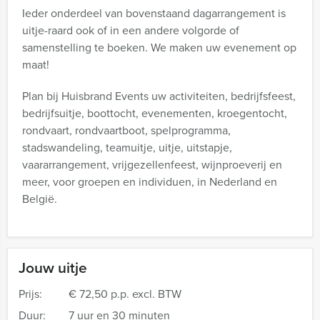
Ieder onderdeel van bovenstaand dagarrangement is
uitje-raard ook of in een andere volgorde of
samenstelling te boeken. We maken uw evenement op
maat!
Plan bij Huisbrand Events uw activiteiten, bedrijfsfeest,
bedrijfsuitje, boottocht, evenementen, kroegentocht,
rondvaart, rondvaartboot, spelprogramma,
stadswandeling, teamuitje, uitje, uitstapje,
vaararrangement, vrijgezellenfeest, wijnproeverij en
meer, voor groepen en individuen, in Nederland en
België.
Jouw uitje
Prijs:
€ 72,50 p.p. excl. BTW
Duur:
7 uur en 30 minuten