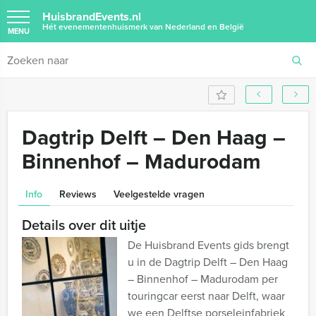
HuisbrandEvents.nl
Hét evenementenhuismerk van Nederland en België
MENU
Dagtrip Delft – Den Haag –
Binnenhof – Madurodam
Info
Reviews
Veelgestelde vragen
Details over dit uitje
De Huisbrand Events gids brengt
u in de Dagtrip Delft – Den Haag
– Binnenhof – Madurodam per
touringcar eerst naar Delft, waar
we een Delftse porseleinfabriek