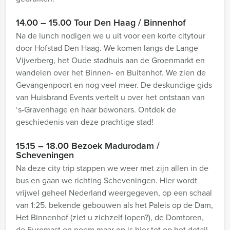
14.00 – 15.00 Tour Den Haag / Binnenhof
Na de lunch nodigen we u uit voor een korte citytour
door Hofstad Den Haag. We komen langs de Lange
Vijverberg, het Oude stadhuis aan de Groenmarkt en
wandelen over het Binnen- en Buitenhof. We zien de
Gevangenpoort en nog veel meer. De deskundige gids
van Huisbrand Events vertelt u over het ontstaan van
‘s-Gravenhage en haar bewoners. Ontdek de
geschiedenis van deze prachtige stad!
15.15 – 18.00 Bezoek Madurodam /
Scheveningen
Na deze city trip stappen we weer met zijn allen in de
bus en gaan we richting Scheveningen. Hier wordt
vrijwel geheel Nederland weergegeven, op een schaal
van 1:25. bekende gebouwen als het Paleis op de Dam,
Het Binnenhof (ziet u zichzelf lopen?), de Domtoren,
de Euromast en noem maar op is hier tot op het detail