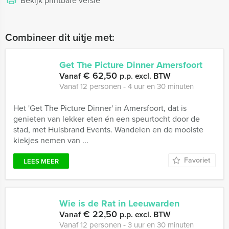
Bekijk printbare versie
Combineer dit uitje met:
Get The Picture Dinner Amersfoort
€ 62,50
Vanaf
p.p. excl. BTW
Vanaf 12 personen ‐ 4 uur en 30 minuten
Het 'Get The Picture Dinner' in Amersfoort, dat is
genieten van lekker eten én een speurtocht door de
stad, met Huisbrand Events. Wandelen en de mooiste
kiekjes nemen van ...
Favoriet
LEES MEER
Wie is de Rat in Leeuwarden
€ 22,50
Vanaf
p.p. excl. BTW
Vanaf 12 personen ‐ 3 uur en 30 minuten