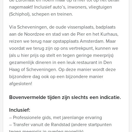
nagemaakt! Inclusief auto’s, inwoners, vliegtuigen
(Schiphol), schepen en treinen.
Via Scheveningen, de oude vissersplaats, badplaats
aan de Noordzee en stad van de Pier en het Kurhaus,
reizen we terug naar opstapplaats Amsterdam. Maar
voordat we terug zijn op ons vertrekpunt, kunnen we
(als u hier prijs op stelt en tegen geringe meerprijs)
gezamenlijk dineren in een leuk restaurant in Den
Haag of Scheveningen. Op deze manier wordt deze
bijzondere dag ook op een bijzondere manier
afgesloten!
Bovenvermelde tijden zijn slechts een indicatie.
Inclusief:
– Professionele gids, met jarenlange ervaring
– Transfer vanuit de Randstad (andere startpunten
tegen meerprijs in overleg mogelijk)