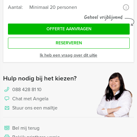
Aantal:
Minimaal 20 personen
i
Geheel vrijblijvend
OFFERTE AANVRAGEN
RESERVEREN
Ik heb een vraag over dit uitje
Hulp nodig bij het kiezen?
088 428 81 10
Chat met Angela
Stuur ons een mailtje
Bel mij terug