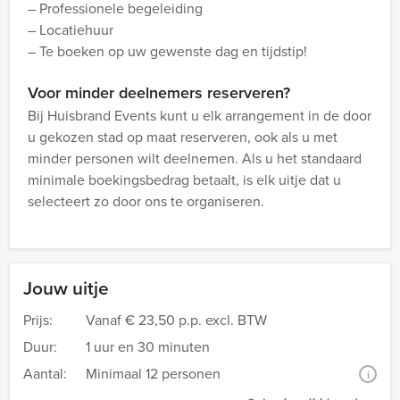
– Professionele begeleiding
– Locatiehuur
– Te boeken op uw gewenste dag en tijdstip!
Voor minder deelnemers reserveren?
Bij Huisbrand Events kunt u elk arrangement in de door
u gekozen stad op maat reserveren, ook als u met
minder personen wilt deelnemen. Als u het standaard
minimale boekingsbedrag betaalt, is elk uitje dat u
selecteert zo door ons te organiseren.
Jouw uitje
Prijs:
Vanaf
€ 23,50 p.p. excl. BTW
Duur:
1 uur en 30 minuten
Aantal:
Minimaal 12 personen
i