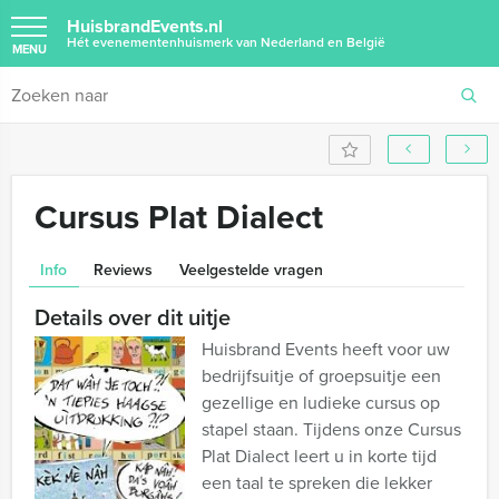
HuisbrandEvents.nl
Hét evenementenhuismerk van Nederland en België
MENU
Cursus Plat Dialect
Info
Reviews
Veelgestelde vragen
Details over dit uitje
Huisbrand Events heeft voor uw
bedrijfsuitje of groepsuitje een
gezellige en ludieke cursus op
stapel staan. Tijdens onze Cursus
Plat Dialect leert u in korte tijd
een taal te spreken die lekker