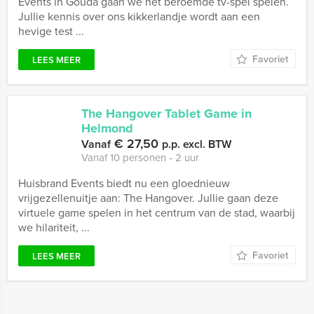
Events in Gouda gaan we het beroemde tv-spel spelen.
Jullie kennis over ons kikkerlandje wordt aan een
hevige test ...
Favoriet
LEES MEER
The Hangover Tablet Game in
Helmond
€ 27,50
Vanaf
p.p. excl. BTW
Vanaf 10 personen ‐ 2 uur
Huisbrand Events biedt nu een gloednieuw
vrijgezellenuitje aan: The Hangover. Jullie gaan deze
virtuele game spelen in het centrum van de stad, waarbij
we hilariteit, ...
Favoriet
LEES MEER