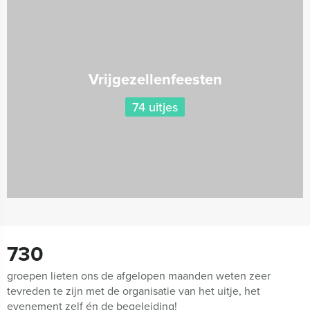
Vrijgezellenfeesten
74 uitjes
730
groepen lieten ons de afgelopen maanden weten zeer
tevreden te zijn met de organisatie van het uitje, het
evenement zelf én de begeleiding!