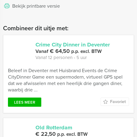
Bekijk printbare versie
Combineer dit uitje met:
Crime City Dinner in Deventer
€ 64,50
Vanaf
p.p. excl. BTW
Vanaf 12 personen ‐ 5 uur
Beleef in Deventer met Huisbrand Events de Crime
CityDinner Game een supermodern, virtueel GPS spel
dat we afwisselen met een heerlijk drie gangen diner,
waarbij drie ...
Favoriet
LEES MEER
Old Rotterdam
€ 22,50
p.p. excl. BTW