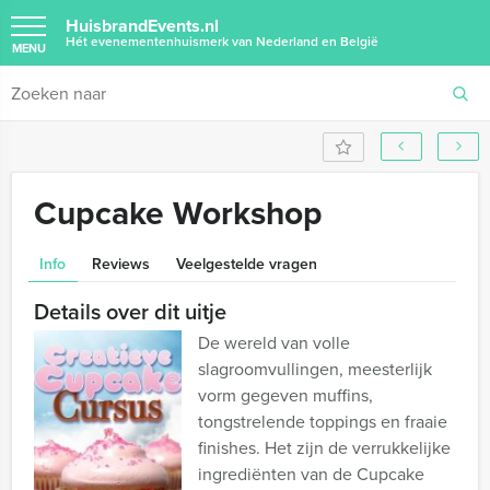
HuisbrandEvents.nl
Hét evenementenhuismerk van Nederland en België
MENU
Cupcake Workshop
Info
Reviews
Veelgestelde vragen
Details over dit uitje
De wereld van volle
slagroomvullingen, meesterlijk
vorm gegeven muffins,
tongstrelende toppings en fraaie
finishes. Het zijn de verrukkelijke
ingrediënten van de Cupcake