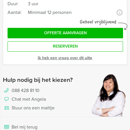
Duur:
3 uur
Aantal:
Minimaal 12 personen
i
Geheel vrijblijvend
OFFERTE AANVRAGEN
RESERVEREN
Ik heb een vraag over dit uitje
Hulp nodig bij het kiezen?
088 428 81 10
Chat met Angela
Stuur ons een mailtje
Bel mij terug