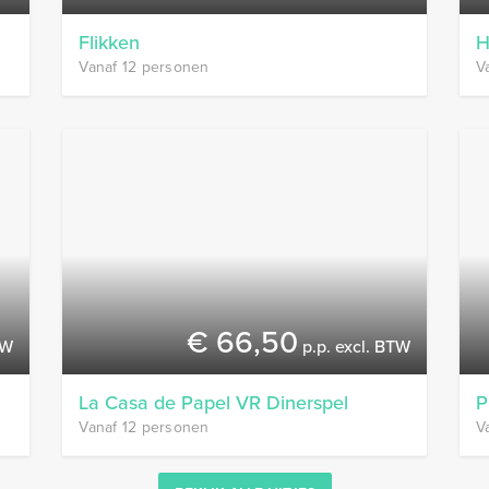
Flikken
H
Vanaf 12 personen
V
€ 66,50
TW
p.p. excl. BTW
La Casa de Papel VR Dinerspel
P
Vanaf 12 personen
V