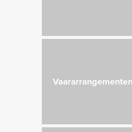
Vaararrangemente