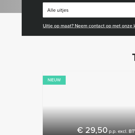
Uitje op maat? Neem contact op met onze k
NIEUW
€ 29,50
p.p. excl. B