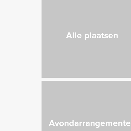
Alle plaatsen
Avondarrangemente