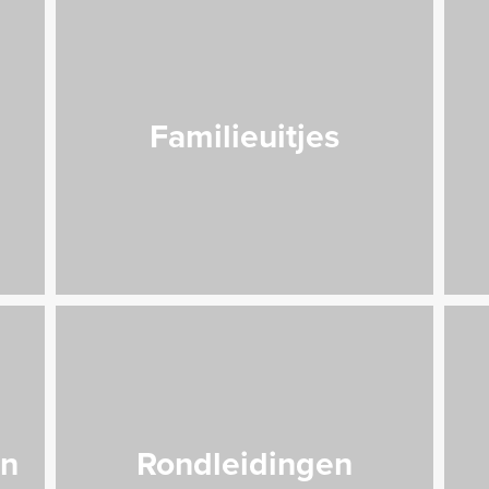
Familieuitjes
en
Rondleidingen