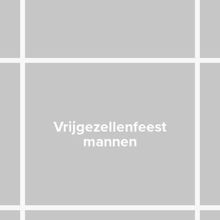
Vrijgezellenfeest
n
mannen